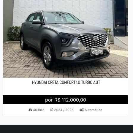
HYUNDAI CRETA COMFORT 1.0 TURBO AUT
por R$ 112.000,00
46.082
2024 / 2025
Automático