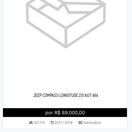
JEEP COMPASS LONGITUDE 2.0 AUT 4X4
por R$ 89.000,00
157.714
2017 / 2018
Automático