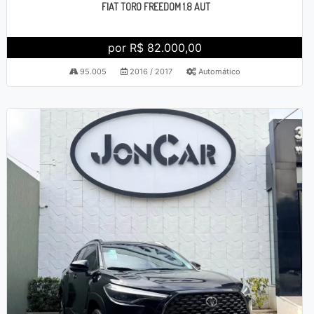
FIAT TORO FREEDOM 1.8 AUT
por R$ 82.000,00
95.005
2016 / 2017
Automático