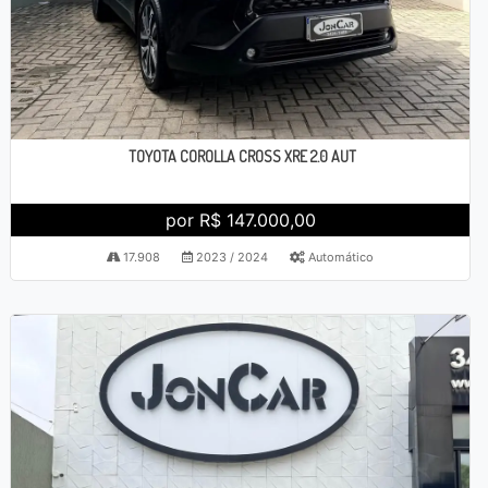
TOYOTA COROLLA CROSS XRE 2.0 AUT
por R$ 147.000,00
17.908
2023 / 2024
Automático