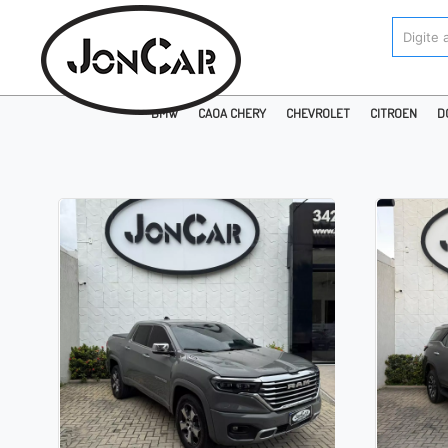
BMW
CAOA CHERY
CHEVROLET
CITROEN
D