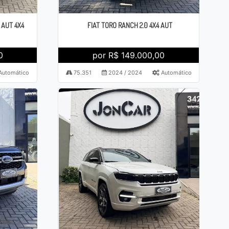
 AUT 4X4
FIAT TORO RANCH 2.0 4X4 AUT
0
por R$ 149.000,00
utomático
75.351
2024 / 2024
Automático