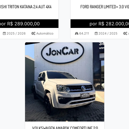
ISHI TRITON KATANA 2.4 AUT 4X4
FORD RANGER LIMITED+ 3.0 V6
por R$ 289.000,00
por R$ 282.000,0
2025 / 2026
Automático
64.211
2024 / 2025
VOLKSWAGEN AMAROK COMFORTLINE 2.0