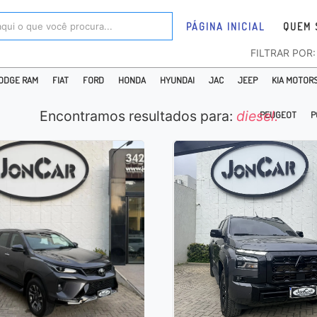
PÁGINA INICIAL
QUEM 
FILTRAR POR
ODGE RAM
FIAT
FORD
HONDA
HYUNDAI
JAC
JEEP
KIA MOTOR
Encontramos resultados para:
diesel.
PEUGEOT
P