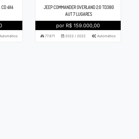
 CD 4X4
JEEP COMMANDER OVERLAND 2.0 TD380
AUT 7 LUGARES
0
por R$ 159.000,00
Automático
77.671
2022 / 2022
Automático