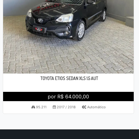
TOYOTA ETIOS SEDAN XLS 1.5 AUT
por R$ 64.000,00
95.211
2017 / 2018
Automático