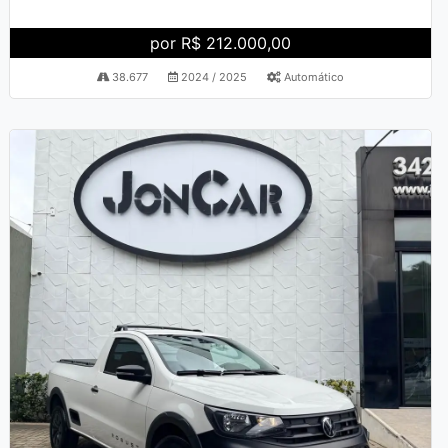
por R$ 212.000,00
38.677
2024 / 2025
Automático