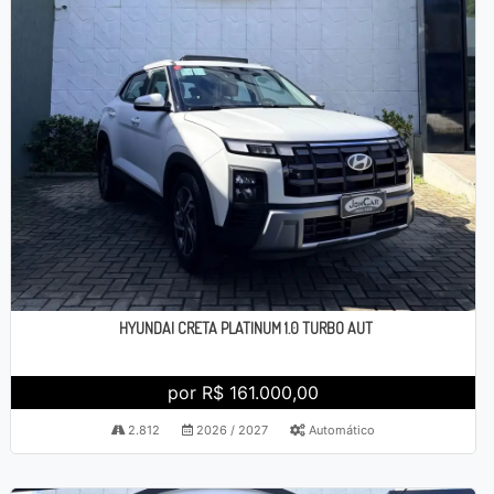
HYUNDAI CRETA PLATINUM 1.0 TURBO AUT
por R$ 161.000,00
2.812
2026 / 2027
Automático