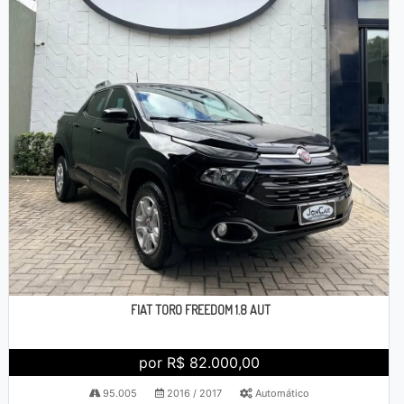
FIAT TORO FREEDOM 1.8 AUT
por R$ 82.000,00
95.005
2016 / 2017
Automático