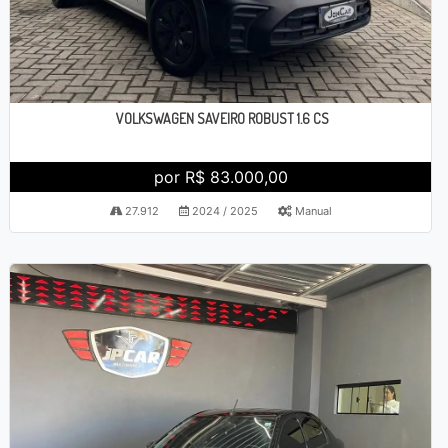
VOLKSWAGEN SAVEIRO ROBUST 1.6 CS
por R$ 83.000,00
27.912
2024 / 2025
Manual