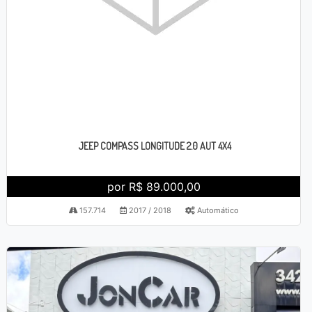
JEEP COMPASS LONGITUDE 2.0 AUT 4X4
por R$ 89.000,00
157.714
2017 / 2018
Automático