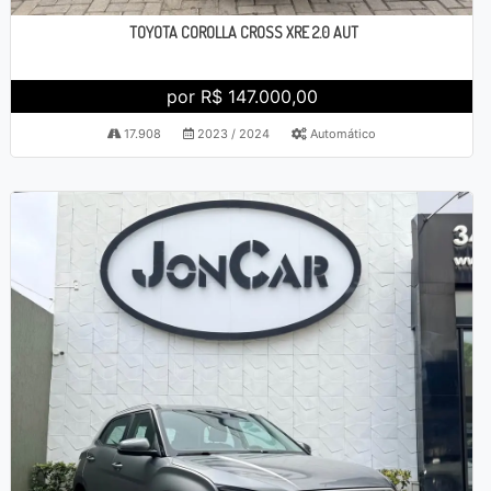
TOYOTA COROLLA CROSS XRE 2.0 AUT
por R$ 147.000,00
17.908
2023 / 2024
Automático