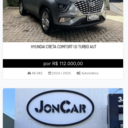
HYUNDAI CRETA COMFORT 1.0 TURBO AUT
por R$ 112.000,00
46.082
2024 / 2025
Automático