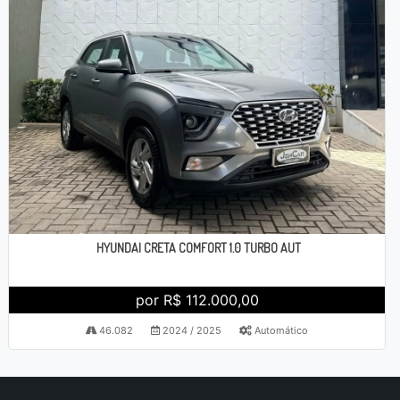
HYUNDAI CRETA COMFORT 1.0 TURBO AUT
por R$ 112.000,00
46.082
2024 / 2025
Automático