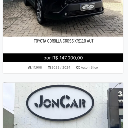
TOYOTA COROLLA CROSS XRE 2.0 AUT
por R$ 147.000,00
17.908
2023 / 2024
Automático