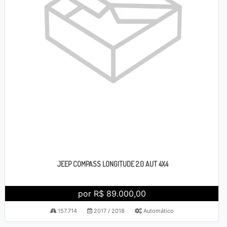
JEEP COMPASS LONGITUDE 2.0 AUT 4X4
por R$ 89.000,00
157.714
2017 / 2018
Automático