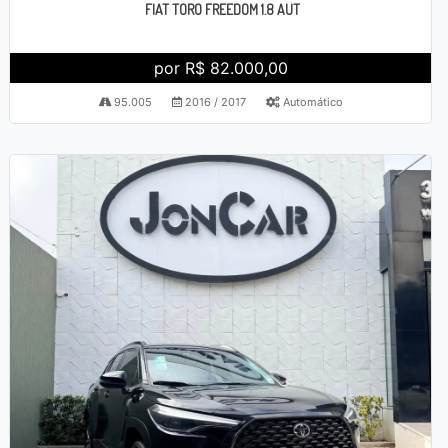
FIAT TORO FREEDOM 1.8 AUT
por R$ 82.000,00
95.005
2016 / 2017
Automático