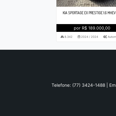
KIA SPORTAGE EX PRESTIGE 1.6 MHEV
por R$ 189.000,00
8.342
2024 / 2024
Autom
Telefone: (77) 3424-1488 | Em