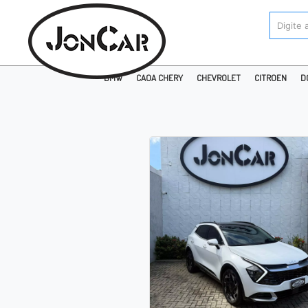
BMW
CAOA CHERY
CHEVROLET
CITROEN
D