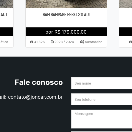
 AUT
RAM RAMPAGE REBEL 2.0 AUT
por R$ 179.000,00
ático
41.326
2023 / 2024
Automático
Fale conosco
ail: contato@joncar.com.br