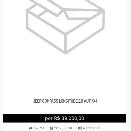
JEEP COMPASS LONGITUDE 2.0 AUT 4X4
por R$ 89.000,00
157.714
2017 / 2018
Automático