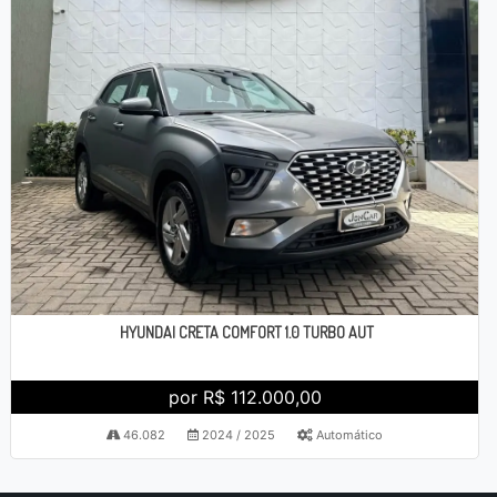
HYUNDAI CRETA COMFORT 1.0 TURBO AUT
por R$ 112.000,00
46.082
2024 / 2025
Automático