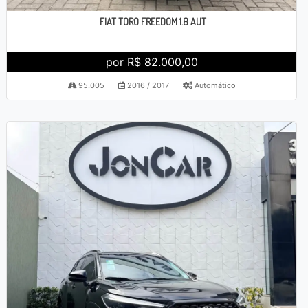
FIAT TORO FREEDOM 1.8 AUT
por R$ 82.000,00
95.005
2016 / 2017
Automático