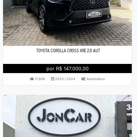
TOYOTA COROLLA CROSS XRE 2.0 AUT
por R$ 147.000,00
17.908
2023 / 2024
Automático