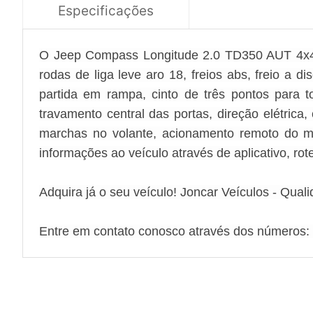
Especificações
O Jeep Compass Longitude 2.0 TD350 AUT 4x4 
rodas de liga leve aro 18, freios abs, freio a di
partida em rampa, cinto de três pontos para to
travamento central das portas, direção elétrica
marchas no volante, acionamento remoto do mo
informações ao veículo através de aplicativo, rot
Adquira já o seu veículo! Joncar Veículos - Qual
Entre em contato conosco através dos números: 