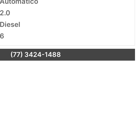
Automático
2.0
Diesel
6
(77) 3424-1488