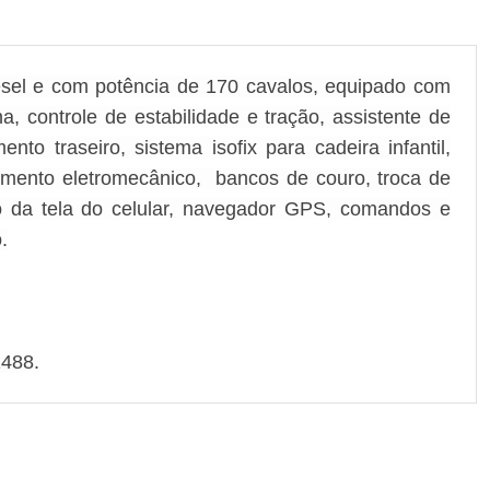
sel e com potência de 170 cavalos, equipado com
na, controle de estabilidade e tração, assistente de
o traseiro, sistema isofix para cadeira infantil,
ionamento eletromecânico, bancos de couro, troca de
o da tela do celular, navegador GPS, comandos e
.
1488.