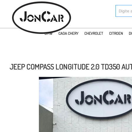
BMW
CAOA CHERY
CHEVROLET
CITROEN
D
JEEP COMPASS LONGITUDE 2.0 TD350 AUT