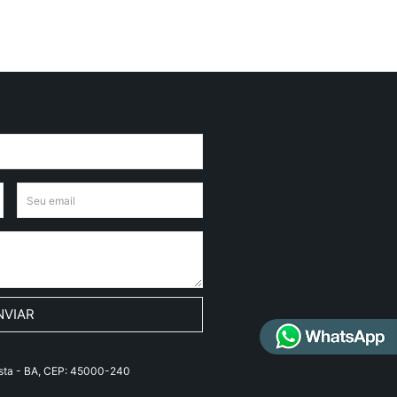
NVIAR
ista - BA, CEP: 45000-240