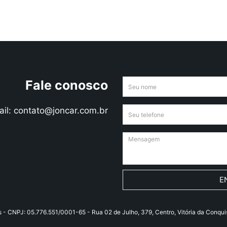
Fale conosco
ail: contato@joncar.com.br
E
s - CNPJ: 05.776.551/0001-65 - Rua 02 de Julho, 379, Centro, Vitória da Conqu