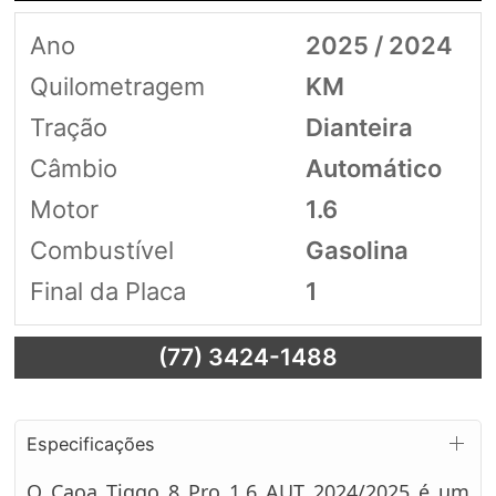
Ano
2025 / 2024
Quilometragem
KM
Tração
Dianteira
Câmbio
Automático
Motor
1.6
Combustível
Gasolina
Final da Placa
1
(77) 3424-1488
Especificações
O Caoa Tiggo 8 Pro 1.6 AUT 2024/2025 é um