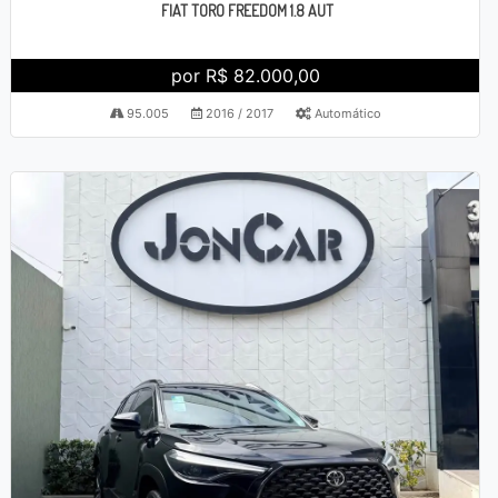
FIAT TORO FREEDOM 1.8 AUT
por R$ 82.000,00
95.005
2016 / 2017
Automático