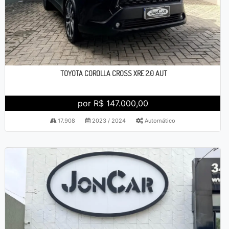
TOYOTA COROLLA CROSS XRE 2.0 AUT
por R$ 147.000,00
17.908
2023 / 2024
Automático