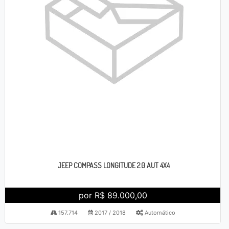
JEEP COMPASS LONGITUDE 2.0 AUT 4X4
por R$ 89.000,00
157.714
2017 / 2018
Automático