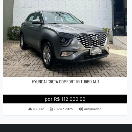
HYUNDAI CRETA COMFORT 1.0 TURBO AUT
por R$ 112.000,00
46.082
2024 / 2025
Automático