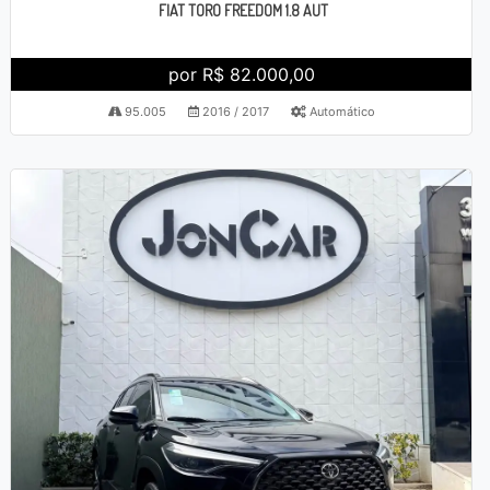
FIAT TORO FREEDOM 1.8 AUT
por R$ 82.000,00
95.005
2016 / 2017
Automático