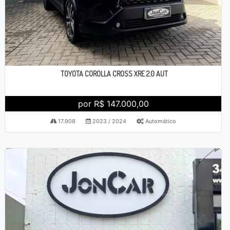
TOYOTA COROLLA CROSS XRE 2.0 AUT
por R$ 147.000,00
17.908
2023 / 2024
Automático