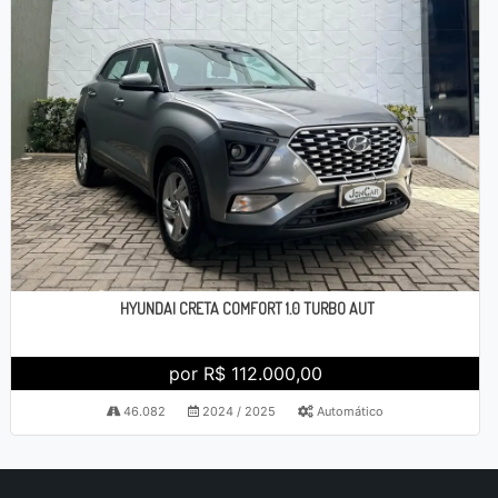
HYUNDAI CRETA COMFORT 1.0 TURBO AUT
por R$ 112.000,00
46.082
2024 / 2025
Automático