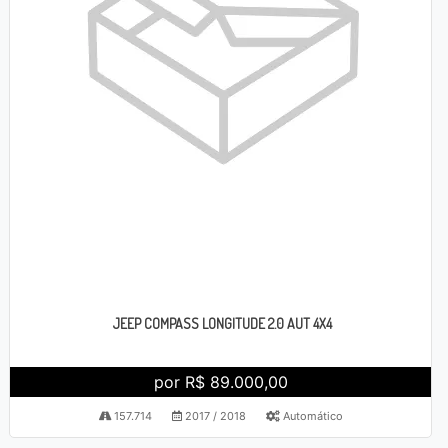
JEEP COMPASS LONGITUDE 2.0 AUT 4X4
por R$ 89.000,00
157.714
2017 / 2018
Automático