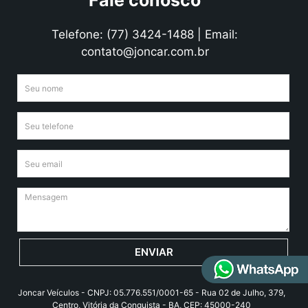
Fale conosco
Telefone: (77) 3424-1488 | Email:
contato@joncar.com.br
ENVIAR
Joncar Veículos - CNPJ: 05.776.551/0001-65 - Rua 02 de Julho, 379,
Centro, Vitória da Conquista - BA, CEP: 45000-240