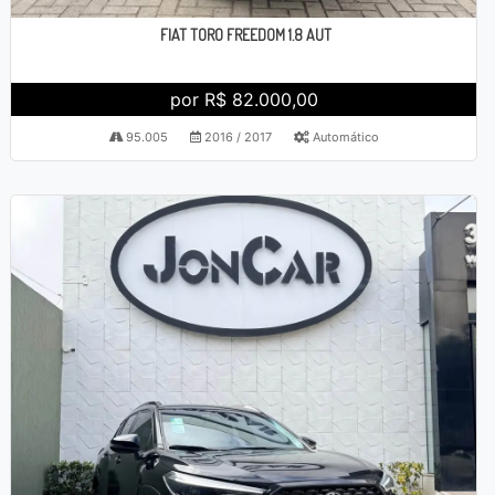
FIAT TORO FREEDOM 1.8 AUT
por R$ 82.000,00
95.005
2016 / 2017
Automático