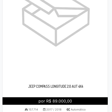
JEEP COMPASS LONGITUDE 2.0 AUT 4X4
por R$ 89.000,00
157.714
2017 / 2018
Automático