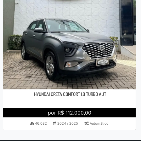
HYUNDAI CRETA COMFORT 1.0 TURBO AUT
por R$ 112.000,00
46.082
2024 / 2025
Automático