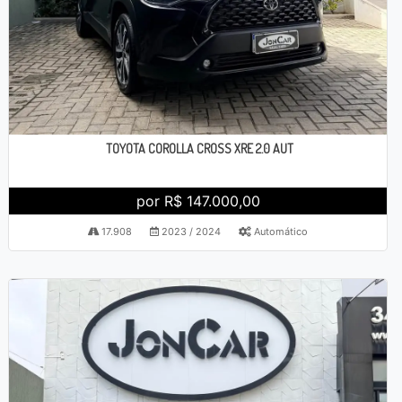
TOYOTA COROLLA CROSS XRE 2.0 AUT
por R$ 147.000,00
17.908
2023 / 2024
Automático