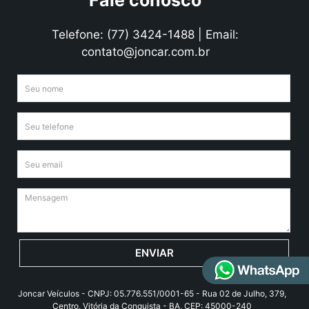
Fale conosco
Telefone: (77) 3424-1488 | Email:
contato@joncar.com.br
ENVIAR
Joncar Veículos - CNPJ: 05.776.551/0001-65 - Rua 02 de Julho, 379,
Centro, Vitória da Conquista - BA, CEP: 45000-240