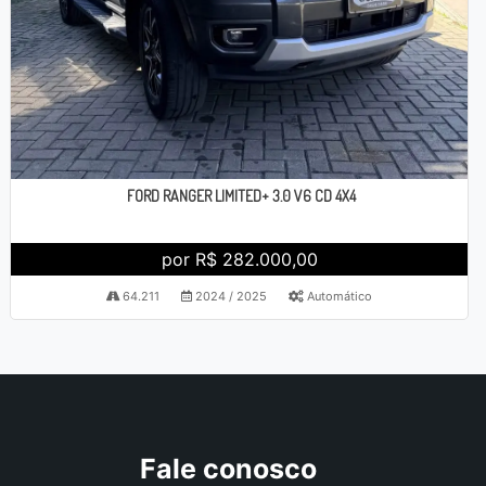
FORD RANGER LIMITED+ 3.0 V6 CD 4X4
por R$ 282.000,00
64.211
2024 / 2025
Automático
Fale conosco