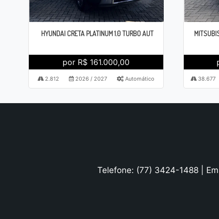
HYUNDAI CRETA PLATINUM 1.0 TURBO AUT
MITSUBIS
por R$ 161.000,00
2.812
2026 / 2027
Automático
38.677
Telefone: (77) 3424-1488 | Em