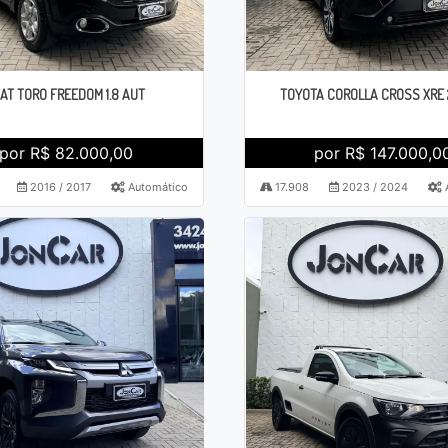
IAT TORO FREEDOM 1.8 AUT
TOYOTA COROLLA CROSS XRE 
por R$ 82.000,00
por R$ 147.000,0
2016 / 2017
Automático
17.908
2023 / 2024