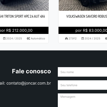
HI TRITON SPORT HPE 2.4 AUT 4X4
VOLKSWAGEN SAVEIRO ROBUST
por R$ 212.000,00
por R$ 83.000,0
2024 / 2025
Automático
27.912
2024 / 2025
Fale conosco
ail: contato@joncar.com.br