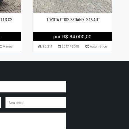
 1.6 CS
TOYOTA ETIOS SEDAN XLS 1.5 AUT
0
por R$ 64.000,00
Manual
95.211
2017 / 2018
Automático