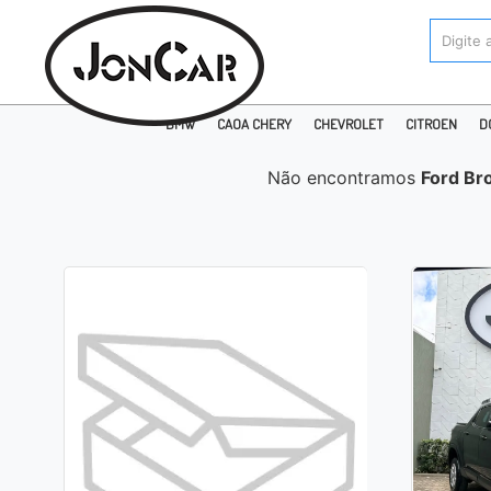
BMW
CAOA CHERY
CHEVROLET
CITROEN
D
Não encontramos
Ford Br