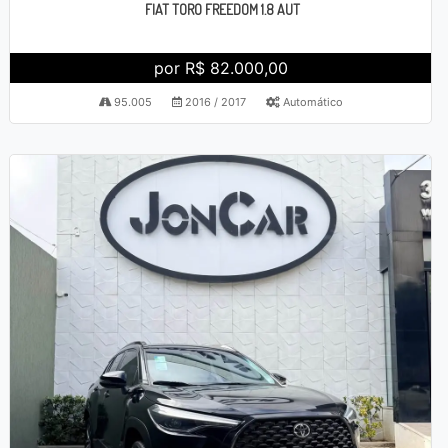
FIAT TORO FREEDOM 1.8 AUT
por R$ 82.000,00
95.005
2016 / 2017
Automático