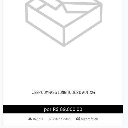
JEEP COMPASS LONGITUDE 2.0 AUT 4X4
por R$ 89.000,00
157.714
2017 / 2018
Automático