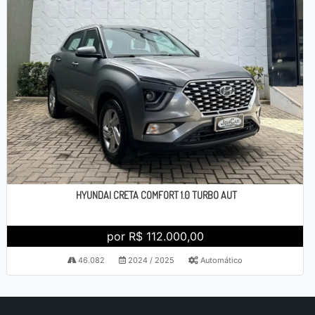
HYUNDAI CRETA COMFORT 1.0 TURBO AUT
por R$ 112.000,00
46.082
2024 / 2025
Automático