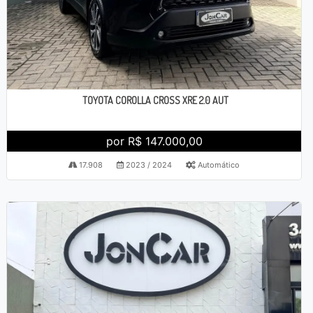
TOYOTA COROLLA CROSS XRE 2.0 AUT
por R$ 147.000,00
17.908
2023 / 2024
Automático