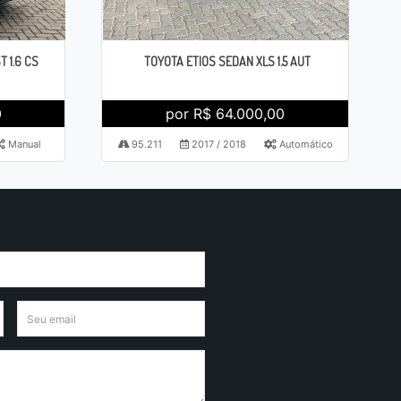
 1.6 CS
TOYOTA ETIOS SEDAN XLS 1.5 AUT
0
por R$ 64.000,00
Manual
95.211
2017 / 2018
Automático