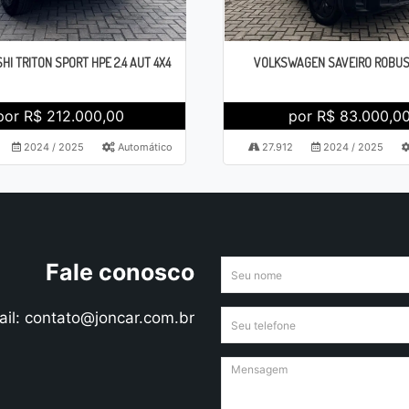
HI TRITON SPORT HPE 2.4 AUT 4X4
VOLKSWAGEN SAVEIRO ROBUST
por R$ 212.000,00
por R$ 83.000,0
2024 / 2025
Automático
27.912
2024 / 2025
Fale conosco
ail: contato@joncar.com.br