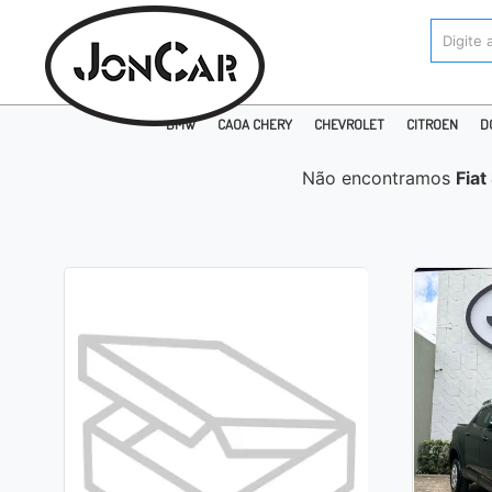
BMW
CAOA CHERY
CHEVROLET
CITROEN
D
Não encontramos
Fiat