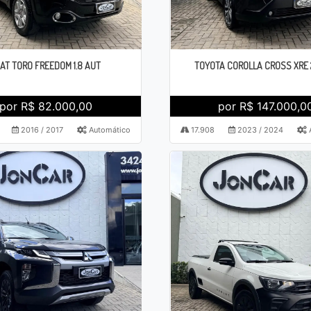
IAT TORO FREEDOM 1.8 AUT
TOYOTA COROLLA CROSS XRE 
por R$ 82.000,00
por R$ 147.000,0
2016 / 2017
Automático
17.908
2023 / 2024