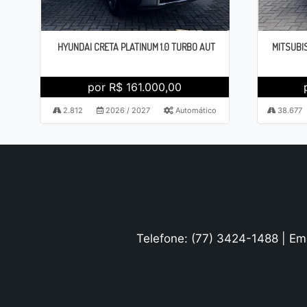
HYUNDAI CRETA PLATINUM 1.0 TURBO AUT
MITSUBIS
por R$ 161.000,00
2.812
2026 / 2027
Automático
38.677
Telefone: (77) 3424-1488 | Em