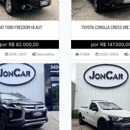
IAT TORO FREEDOM 1.8 AUT
TOYOTA COROLLA CROSS XRE 
por R$ 82.000,00
por R$ 147.000,0
2016 / 2017
Automático
17.908
2023 / 2024