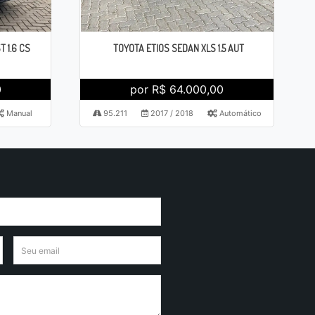
 1.6 CS
TOYOTA ETIOS SEDAN XLS 1.5 AUT
0
por R$ 64.000,00
Manual
95.211
2017 / 2018
Automático