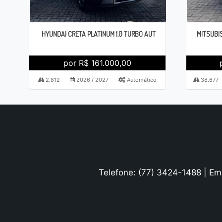
HYUNDAI CRETA PLATINUM 1.0 TURBO AUT
MITSUBIS
por R$ 161.000,00
2.812
2026 / 2027
Automático
38.677
Telefone: (77) 3424-1488 | Em