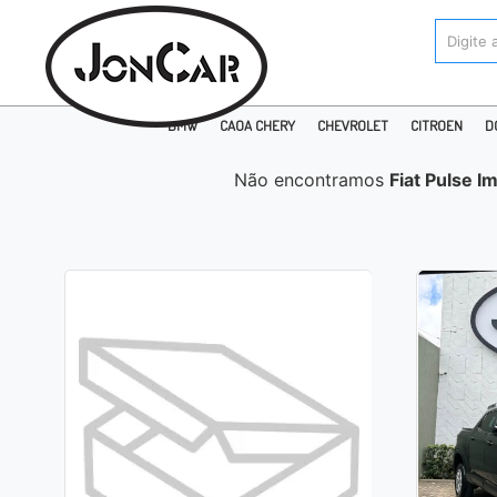
BMW
CAOA CHERY
CHEVROLET
CITROEN
D
Não encontramos
Fiat Pulse I