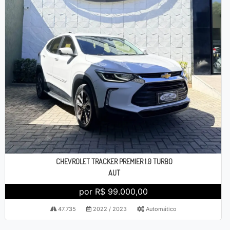
CHEVROLET TRACKER PREMIER 1.0 TURBO
AUT
por R$ 99.000,00
47.735
2022 / 2023
Automático